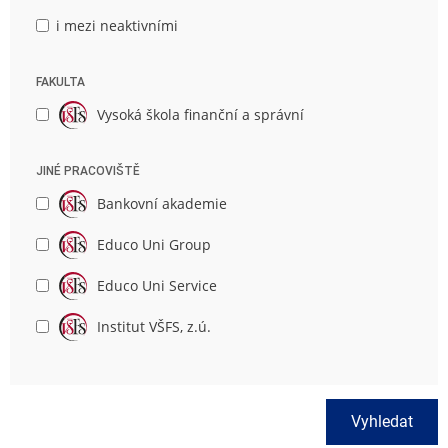
i mezi neaktivními
FAKULTA
Vysoká škola finanční a správní
JINÉ PRACOVIŠTĚ
Bankovní akademie
Educo Uni Group
Educo Uni Service
Institut VŠFS, z.ú.
Vyhledat