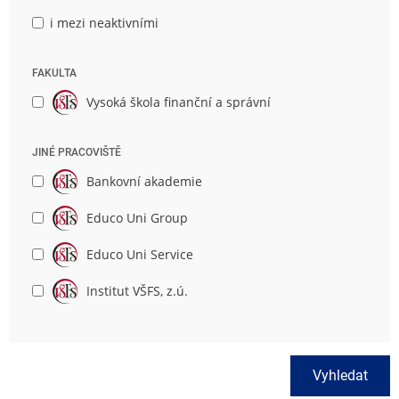
i mezi neaktivními
FAKULTA
Vysoká škola finanční a správní
JINÉ PRACOVIŠTĚ
Bankovní akademie
Educo Uni Group
Educo Uni Service
Institut VŠFS, z.ú.
Vyhledat