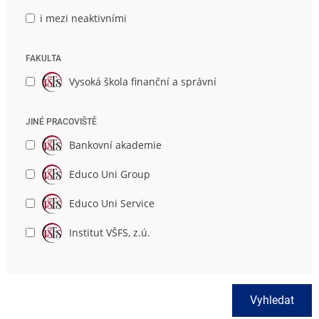
i mezi neaktivními
FAKULTA
Vysoká škola finanční a správní
JINÉ PRACOVIŠTĚ
Bankovní akademie
Educo Uni Group
Educo Uni Service
Institut VŠFS, z.ú.
Vyhledat