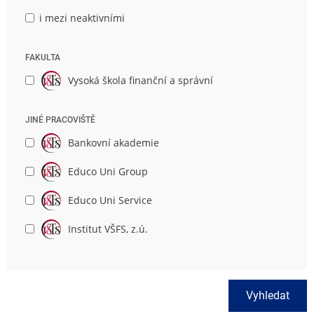
i mezi neaktivními
FAKULTA
Vysoká škola finanční a správní
JINÉ PRACOVIŠTĚ
Bankovní akademie
Educo Uni Group
Educo Uni Service
Institut VŠFS, z.ú.
Vyhledat