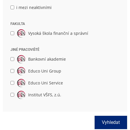
i mezi neaktivními
FAKULTA
Vysoká škola finanční a správní
JINÉ PRACOVIŠTĚ
Bankovní akademie
Educo Uni Group
Educo Uni Service
Institut VŠFS, z.ú.
Vyhledat