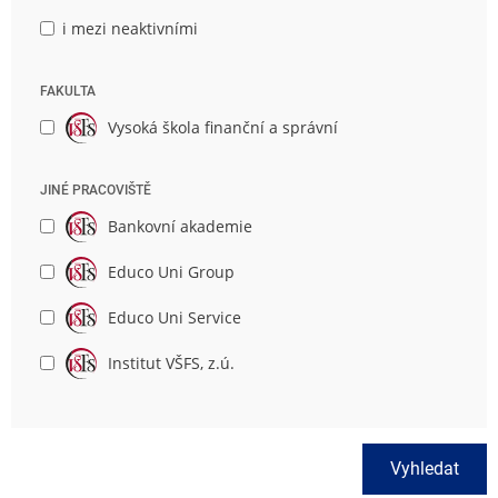
i mezi neaktivními
FAKULTA
Vysoká škola finanční a správní
JINÉ PRACOVIŠTĚ
Bankovní akademie
Educo Uni Group
Educo Uni Service
Institut VŠFS, z.ú.
Vyhledat