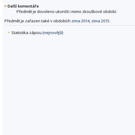
Další komentáře
Předmět je dovoleno ukončit i mimo zkouškové období.
Předmět je zařazen také v obdobích
zima 2014
,
zima 2015
.
Statistika zápisu (
nejnovější
)