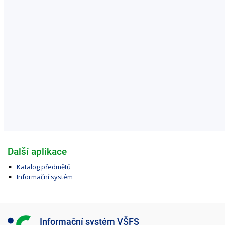
Další aplikace
Katalog předmětů
Informační systém
I
Informační systém VŠFS