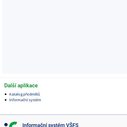
Další aplikace
Katalog předmětů
Informační systém
I
Informační systém VŠFS