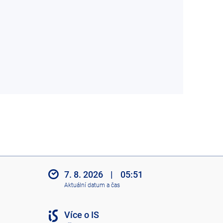
7. 8. 2026
|
05:51
Aktuální datum a čas
Více o IS