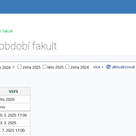
 fakult
bdobí fakult
více
aktualizovat
zima 2025
léto 2025
zima 2024
o 2026
VSFS
éto 2026
ano
0. 3. 2025 17:00
3. 3. 2025
. 7. 2025 17:00