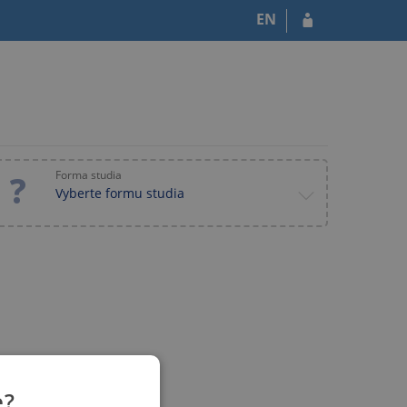
EN
Forma studia
Vyberte formu studia
e?