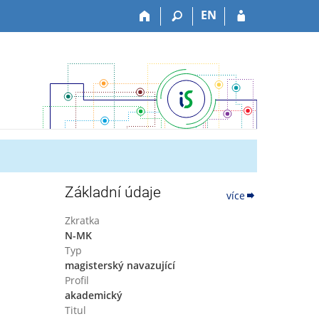
EN
Základní údaje
více
Zkratka
N-MK
Typ
magisterský navazující
Profil
akademický
Titul