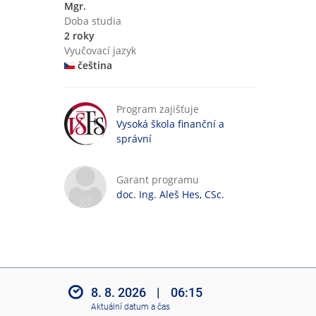
Mgr.
Doba studia
2 roky
Vyučovací jazyk
čeština
Program zajišťuje
Vysoká škola finanční a
správní
Garant programu
doc. Ing. Aleš Hes, CSc.
8. 8. 2026
|
06:15
Aktuální datum a čas