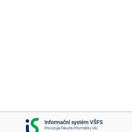
I
Informační systém VŠFS
S
Provozuje
Fakulta informatiky MU