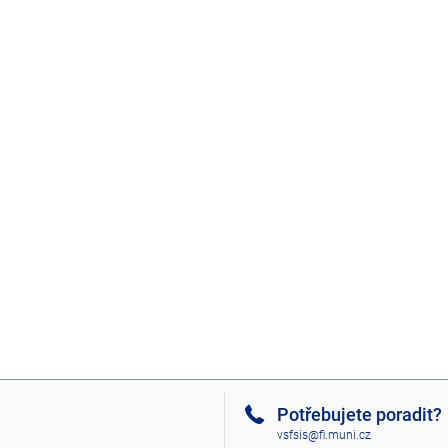
Potřebujete poradit?
vsfsis@fi.muni.cz