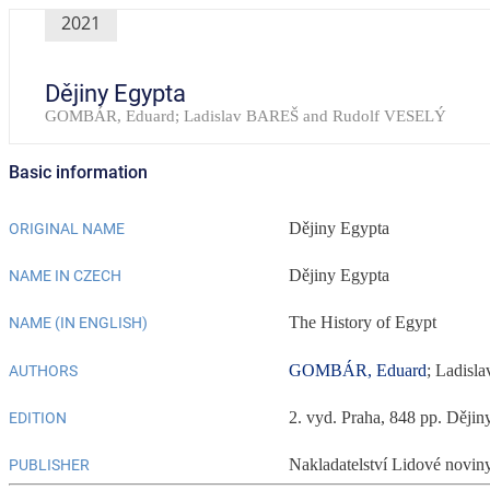
2021
Dějiny Egypta
GOMBÁR, Eduard; Ladislav BAREŠ and Rudolf VESELÝ
Basic information
Dějiny Egypta
ORIGINAL NAME
Dějiny Egypta
NAME IN CZECH
The History of Egypt
NAME (IN ENGLISH)
GOMBÁR, Eduard
; Ladis
AUTHORS
2. vyd. Praha, 848 pp. Dějiny
EDITION
Nakladatelství Lidové novin
PUBLISHER