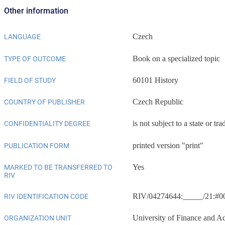
Other information
Czech
LANGUAGE
Book on a specialized topic
TYPE OF OUTCOME
60101 History
FIELD OF STUDY
Czech Republic
COUNTRY OF PUBLISHER
is not subject to a state or tra
CONFIDENTIALITY DEGREE
printed version "print"
PUBLICATION FORM
Yes
MARKED TO BE TRANSFERRED TO
RIV
RIV/04274644:_____/21:#0
RIV IDENTIFICATION CODE
University of Finance and Ad
ORGANIZATION UNIT