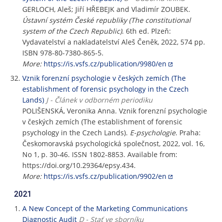
GERLOCH, Aleš; Jiří HŘEBEJK and Vladimír ZOUBEK.
Ústavní systém České republiky (The constitutional
system of the Czech Republic)
. 6th ed. Plzeň:
Vydavatelství a nakladatelství Aleš Čeněk, 2022, 574 pp.
ISBN 978-80-7380-865-5.
More:
https://is.vsfs.cz/publication/9980/en
Vznik forenzní psychologie v českých zemích (The
establishment of forensic psychology in the Czech
Lands)
J - Článek v odborném periodiku
POLIŠENSKÁ, Veronika Anna. Vznik forenzní psychologie
v českých zemích (The establishment of forensic
psychology in the Czech Lands).
E-psychologie
. Praha:
Českomoravská psychologická společnost, 2022, vol. 16,
No 1, p. 30-46. ISSN 1802-8853. Available from:
https://doi.org/10.29364/epsy.434.
More:
https://is.vsfs.cz/publication/9902/en
2021
A New Concept of the Marketing Communications
Diagnostic Audit
D - Stať ve sborníku