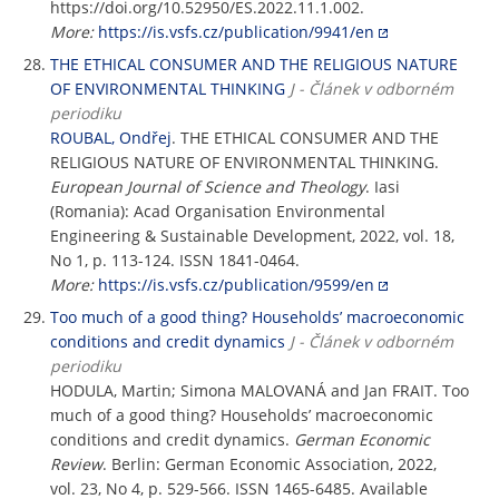
https://doi.org/10.52950/ES.2022.11.1.002.
More:
https://is.vsfs.cz/publication/9941/en
THE ETHICAL CONSUMER AND THE RELIGIOUS NATURE
OF ENVIRONMENTAL THINKING
J - Článek v odborném
periodiku
ROUBAL, Ondřej
. THE ETHICAL CONSUMER AND THE
RELIGIOUS NATURE OF ENVIRONMENTAL THINKING.
European Journal of Science and Theology
. Iasi
(Romania): Acad Organisation Environmental
Engineering & Sustainable Development, 2022, vol. 18,
No 1, p. 113-124. ISSN 1841-0464.
More:
https://is.vsfs.cz/publication/9599/en
Too much of a good thing? Households’ macroeconomic
conditions and credit dynamics
J - Článek v odborném
periodiku
HODULA, Martin; Simona MALOVANÁ and Jan FRAIT. Too
much of a good thing? Households’ macroeconomic
conditions and credit dynamics.
German Economic
Review
. Berlin: German Economic Association, 2022,
vol. 23, No 4, p. 529-566. ISSN 1465-6485. Available