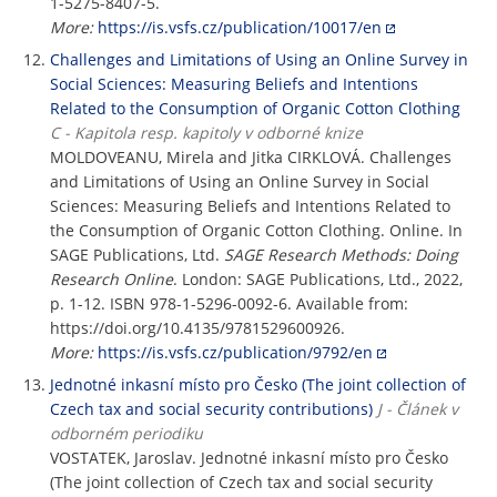
1-5275-8407-5.
More:
https://is.vsfs.cz/publication/10017/en
Challenges and Limitations of Using an Online Survey in
Social Sciences: Measuring Beliefs and Intentions
Related to the Consumption of Organic Cotton Clothing
C - Kapitola resp. kapitoly v odborné knize
MOLDOVEANU, Mirela and Jitka CIRKLOVÁ. Challenges
and Limitations of Using an Online Survey in Social
Sciences: Measuring Beliefs and Intentions Related to
the Consumption of Organic Cotton Clothing. Online. In
SAGE Publications, Ltd.
SAGE Research Methods: Doing
Research Online
. London: SAGE Publications, Ltd., 2022,
p. 1-12. ISBN 978-1-5296-0092-6. Available from:
https://doi.org/10.4135/9781529600926.
More:
https://is.vsfs.cz/publication/9792/en
Jednotné inkasní místo pro Česko (The joint collection of
Czech tax and social security contributions)
J - Článek v
odborném periodiku
VOSTATEK, Jaroslav. Jednotné inkasní místo pro Česko
(The joint collection of Czech tax and social security