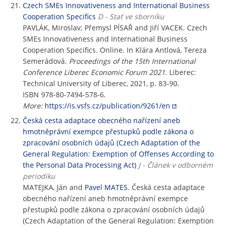
Czech SMEs Innovativeness and International Business
Cooperation Specifics
D - Stať ve sborníku
PAVLÁK, Miroslav; Přemysl PÍSAŘ and Jiří VACEK. Czech
SMEs Innovativeness and International Business
Cooperation Specifics. Online. In Klára Antlová, Tereza
Semerádová.
Proceedings of the 15th International
Conference Liberec Economic Forum 2021
. Liberec:
Technical University of Liberec, 2021, p. 83-90.
ISBN 978-80-7494-578-6.
More:
https://is.vsfs.cz/publication/9261/en
Česká cesta adaptace obecného nařízení aneb
hmotněprávní exempce přestupků podle zákona o
zpracování osobních údajů (Czech Adaptation of the
General Regulation: Exemption of Offenses According to
the Personal Data Processing Act)
J - Článek v odborném
periodiku
MATEJKA, Ján and
Pavel MATES
. Česká cesta adaptace
obecného nařízení aneb hmotněprávní exempce
přestupků podle zákona o zpracování osobních údajů
(Czech Adaptation of the General Regulation: Exemption