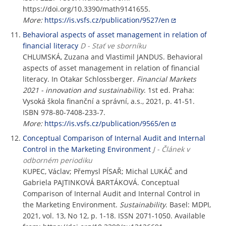
https://doi.org/10.3390/math9141655.
More:
https://is.vsfs.cz/publication/9527/en
Behavioral aspects of asset management in relation of
financial literacy
D - Stať ve sborníku
CHLUMSKÁ, Zuzana and Vlastimil JANDUS. Behavioral
aspects of asset management in relation of financial
literacy. In Otakar Schlossberger.
Financial Markets
2021 - innovation and sustainability
. 1st ed. Praha:
Vysoká škola finanční a správní, a.s., 2021, p. 41-51.
ISBN 978-80-7408-233-7.
More:
https://is.vsfs.cz/publication/9565/en
Conceptual Comparison of Internal Audit and Internal
Control in the Marketing Environment
J - Článek v
odborném periodiku
KUPEC, Václav; Přemysl PÍSAŘ; Michal LUKÁČ and
Gabriela PAJTINKOVÁ BARTÁKOVÁ. Conceptual
Comparison of Internal Audit and Internal Control in
the Marketing Environment.
Sustainability
. Basel: MDPI,
2021, vol. 13, No 12, p. 1-18. ISSN 2071-1050. Available