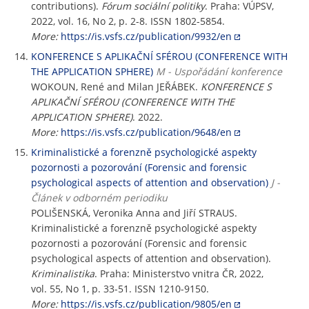
contributions).
Fórum sociální politiky
. Praha: VÚPSV,
2022, vol. 16, No 2, p. 2-8. ISSN 1802-5854.
More:
https://is.vsfs.cz/publication/9932/en
KONFERENCE S APLIKAČNÍ SFÉROU (CONFERENCE WITH
THE APPLICATION SPHERE)
M - Uspořádání konference
WOKOUN, René and Milan JEŘÁBEK.
KONFERENCE S
APLIKAČNÍ SFÉROU (CONFERENCE WITH THE
APPLICATION SPHERE)
. 2022.
More:
https://is.vsfs.cz/publication/9648/en
Kriminalistické a forenzně psychologické aspekty
pozornosti a pozorování (Forensic and forensic
psychological aspects of attention and observation)
J -
Článek v odborném periodiku
POLIŠENSKÁ, Veronika Anna and Jiří STRAUS.
Kriminalistické a forenzně psychologické aspekty
pozornosti a pozorování (Forensic and forensic
psychological aspects of attention and observation).
Kriminalistika
. Praha: Ministerstvo vnitra ČR, 2022,
vol. 55, No 1, p. 33-51. ISSN 1210-9150.
More:
https://is.vsfs.cz/publication/9805/en