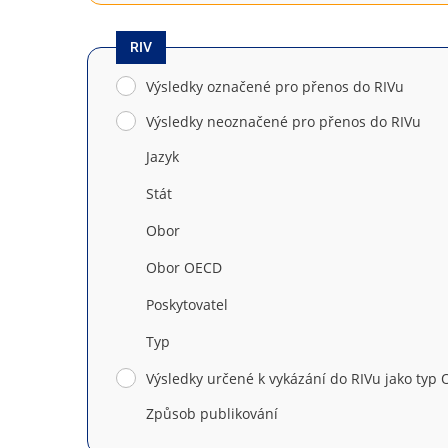
RIV
Výsledky označené pro přenos do RIVu
Výsledky neoznačené pro přenos do RIVu
Jazyk
Stát
Obor
Obor OECD
Poskytovatel
Typ
Výsledky určené k vykázání do RIVu jako typ O
Způsob publikování