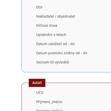
DOI
Nakladatel / objednatel
Klíčová slova
Uplatnění v letech
Datum založení od - do
Datum poslední změny od - do
Seznam ID výsledků
Autoři
UČO
Příjmení, jméno
Poslední změnil