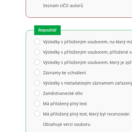
Seznam UČO autorů
Repozitář
Výsledky s přiloženým souborem, na který 
Výsledky s přiloženým souborem, přiložené 
Výsledky s přiloženým souborem, který je zp
Záznamy ke schválení
Výsledky s metadatovým záznamem zařazený
Zaměstnanecké dílo
Má přiložený plný text
Má přiložený plný text, který byl recenzován
Obsahuje verzi souboru