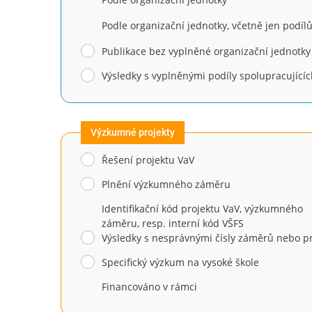
Podle organizační jednotky, včetně jen podíl
Publikace bez vyplněné organizační jednotky
Výsledky s vyplněnými podíly spolupracujícíc
Výzkumné projekty
Řešení projektu VaV
Plnění výzkumného záměru
Identifikační kód projektu VaV, výzkumného
záměru, resp. interní kód VŠFS
Výsledky s nesprávnými čísly záměrů nebo p
Specifický výzkum na vysoké škole
Financováno v rámci