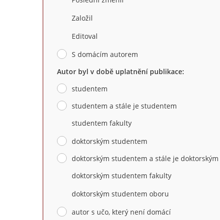
Založil
Editoval
S domácím autorem
Autor byl v době uplatnění publikace:
studentem
studentem a stále je studentem
studentem fakulty
doktorským studentem
doktorským studentem a stále je doktorský
doktorským studentem fakulty
doktorským studentem oboru
autor s učo, který není domácí