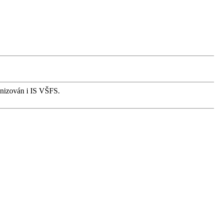
onizován i IS VŠFS.