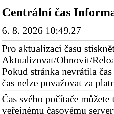
Centrální čas Inform
6. 8. 2026 10:49.27
Pro aktualizaci času stisknět
Aktualizovat/Obnovit/Reloa
Pokud stránka nevrátila čas
čas nelze považovat za plat
Čas svého počítače můžete 
veřejnému časovému serveru