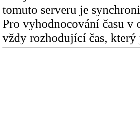
tomuto serveru je synchron
Pro vyhodnocování času v 
vždy rozhodující čas, který 