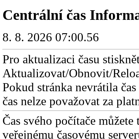
Centrální čas Inform
8. 8. 2026 07:00.56
Pro aktualizaci času stisknět
Aktualizovat/Obnovit/Reloa
Pokud stránka nevrátila čas
čas nelze považovat za plat
Čas svého počítače můžete 
veřejnému časovému serveru