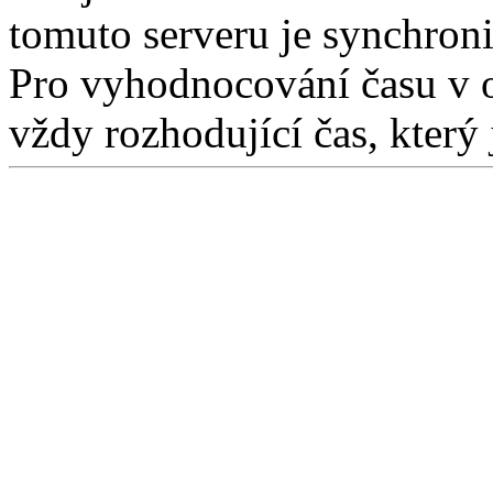
tomuto serveru je synchron
Pro vyhodnocování času v 
vždy rozhodující čas, který 