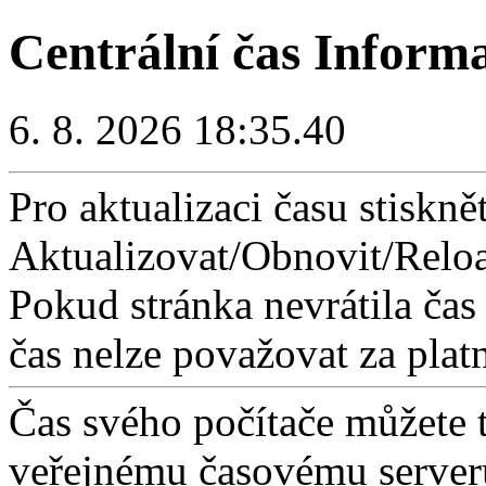
Centrální čas Inform
6. 8. 2026 18:35.40
Pro aktualizaci času stisknět
Aktualizovat/Obnovit/Reloa
Pokud stránka nevrátila čas
čas nelze považovat za plat
Čas svého počítače můžete 
veřejnému časovému serveru