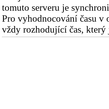
tomuto serveru je synchron
Pro vyhodnocování času v 
vždy rozhodující čas, který 