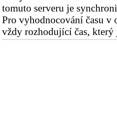
tomuto serveru je synchron
Pro vyhodnocování času v 
vždy rozhodující čas, který 