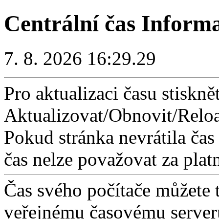
Centrální čas Inform
7. 8. 2026 16:29.29
Pro aktualizaci času stisknět
Aktualizovat/Obnovit/Reloa
Pokud stránka nevrátila čas
čas nelze považovat za plat
Čas svého počítače můžete 
veřejnému časovému serveru