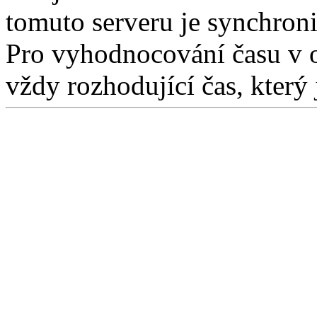
tomuto serveru je synchron
Pro vyhodnocování času v 
vždy rozhodující čas, který 