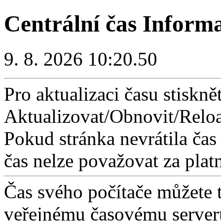
Centrální čas Inform
9. 8. 2026 10:20.50
Pro aktualizaci času stisknět
Aktualizovat/Obnovit/Reloa
Pokud stránka nevrátila čas
čas nelze považovat za plat
Čas svého počítače můžete 
veřejnému časovému serveru