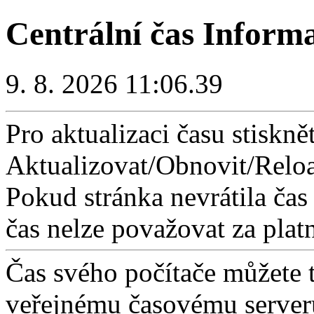
Centrální čas Inform
9. 8. 2026 11:06.39
Pro aktualizaci času stisknět
Aktualizovat/Obnovit/Reloa
Pokud stránka nevrátila čas
čas nelze považovat za plat
Čas svého počítače můžete 
veřejnému časovému serveru