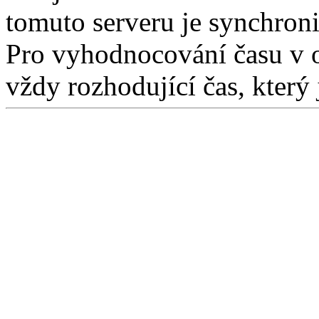
tomuto serveru je synchron
Pro vyhodnocování času v 
vždy rozhodující čas, který 