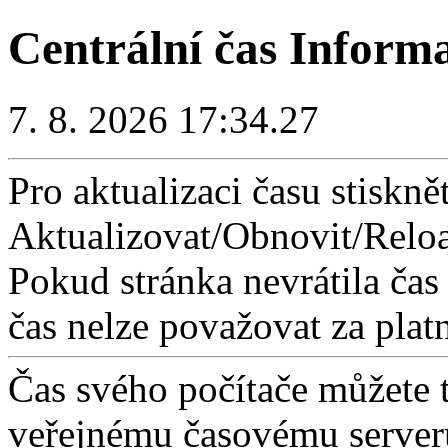
Centrální čas Inform
7. 8. 2026 17:34.27
Pro aktualizaci času stisknět
Aktualizovat/Obnovit/Reloa
Pokud stránka nevrátila čas
čas nelze považovat za plat
Čas svého počítače můžete 
veřejnému časovému serveru