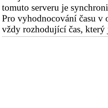
tomuto serveru je synchron
Pro vyhodnocování času v 
vždy rozhodující čas, který 