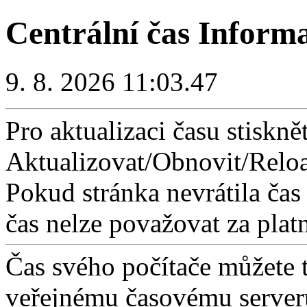
Centrální čas Inform
9. 8. 2026 11:03.47
Pro aktualizaci času stisknět
Aktualizovat/Obnovit/Reloa
Pokud stránka nevrátila čas
čas nelze považovat za plat
Čas svého počítače můžete 
veřejnému časovému serveru