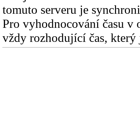
tomuto serveru je synchron
Pro vyhodnocování času v 
vždy rozhodující čas, který 