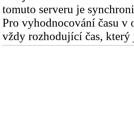
tomuto serveru je synchron
Pro vyhodnocování času v 
vždy rozhodující čas, který 