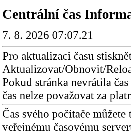
Centrální čas Inform
7. 8. 2026 07:07.21
Pro aktualizaci času stisknět
Aktualizovat/Obnovit/Reloa
Pokud stránka nevrátila čas
čas nelze považovat za plat
Čas svého počítače můžete 
veřejnému časovému serveru