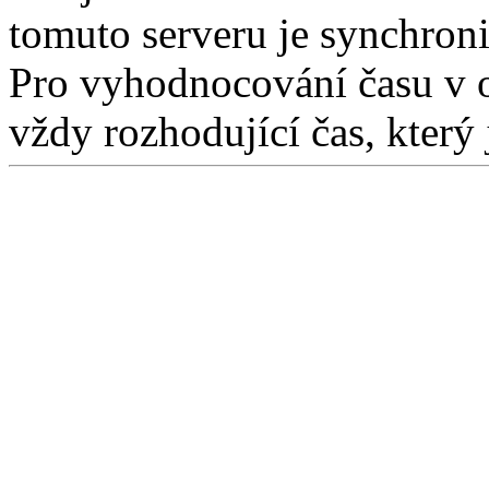
tomuto serveru je synchron
Pro vyhodnocování času v 
vždy rozhodující čas, který 