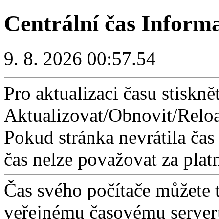
Centrální čas Inform
9. 8. 2026 00:57.54
Pro aktualizaci času stisknět
Aktualizovat/Obnovit/Reloa
Pokud stránka nevrátila čas
čas nelze považovat za plat
Čas svého počítače můžete 
veřejnému časovému serveru