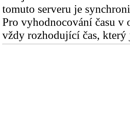
tomuto serveru je synchron
Pro vyhodnocování času v 
vždy rozhodující čas, který 