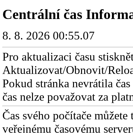
Centrální čas Inform
8. 8. 2026 00:55.07
Pro aktualizaci času stisknět
Aktualizovat/Obnovit/Reloa
Pokud stránka nevrátila čas
čas nelze považovat za plat
Čas svého počítače můžete 
veřejnému časovému serveru