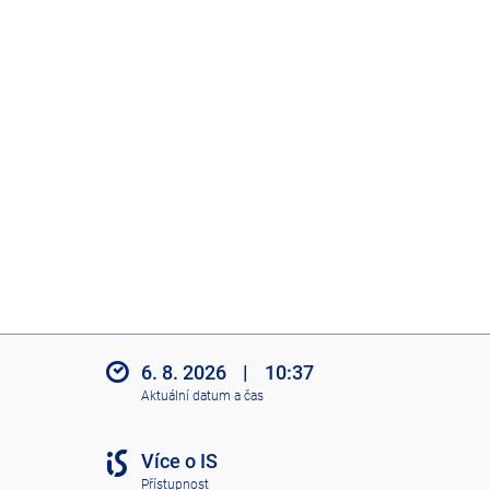
6. 8. 2026
|
10:37
Aktuální datum a čas
Více o IS
Přístupnost