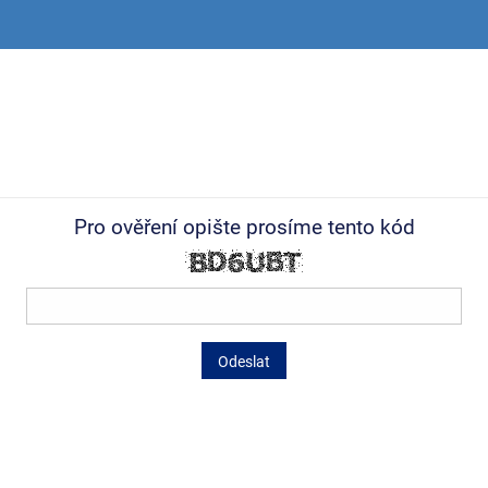
Pro ověření opište prosíme tento kód
Odeslat