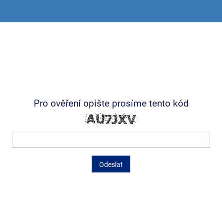
Pro ověření opište prosíme tento kód
Odeslat