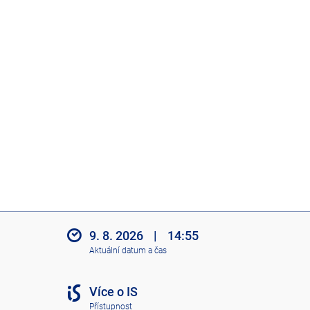
9. 8. 2026
|
14:55
Aktuální datum a čas
Více o IS
Přístupnost