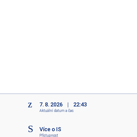
7. 8. 2026
|
22:43
Aktuální datum a čas
Více o IS
Přístupnost