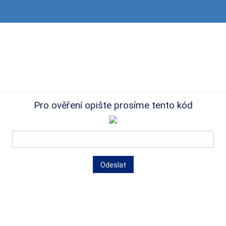
Pro ověření opište prosíme tento kód
Odeslat