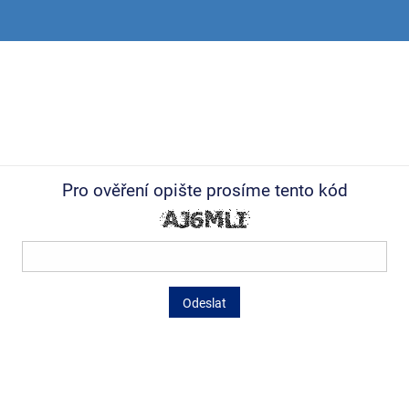
Pro ověření opište prosíme tento kód
Odeslat