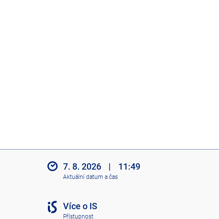
7. 8. 2026
|
11:49
Aktuální datum a čas
Více o IS
Přístupnost