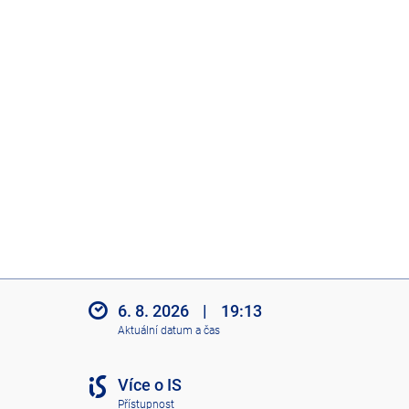
6. 8. 2026
|
19:13
Aktuální datum a čas
Více o IS
Přístupnost