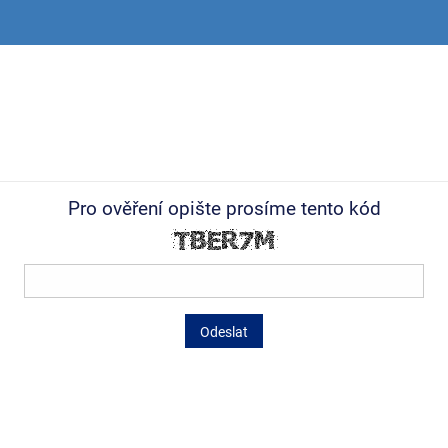
Pro ověření opište prosíme tento kód
Odeslat