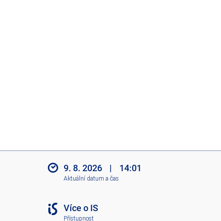
9. 8. 2026
|
14:01
Aktuální datum a čas
Více o IS
Přístupnost