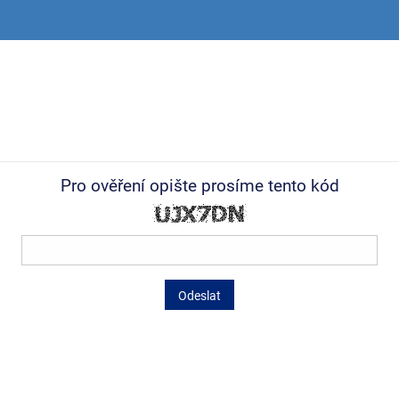
Pro ověření opište prosíme tento kód
Odeslat