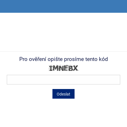
Pro ověření opište prosíme tento kód
Odeslat