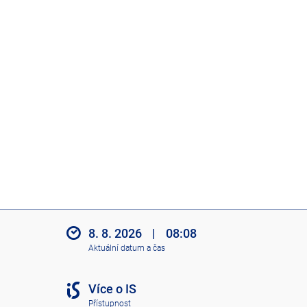
8. 8. 2026
|
08:08
Aktuální datum a čas
Více o IS
Přístupnost