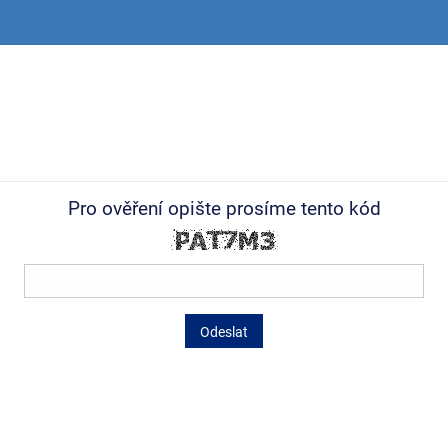
Pro ověření opište prosíme tento kód
Odeslat