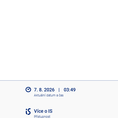
7. 8. 2026
|
03:49
Aktuální datum a čas
Více o IS
Přístupnost