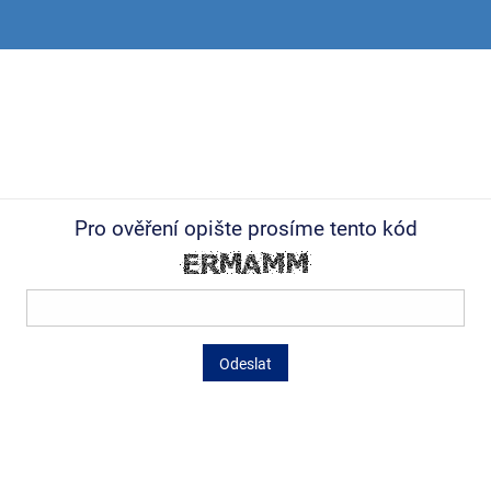
Pro ověření opište prosíme tento kód
Odeslat