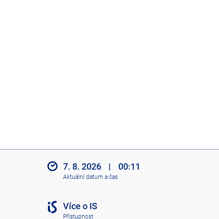
7. 8. 2026
|
00:11
Aktuální datum a čas
Více o IS
Přístupnost