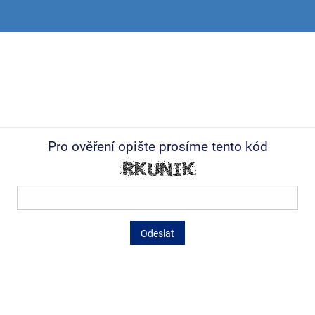
Pro ověření opište prosíme tento kód
Odeslat