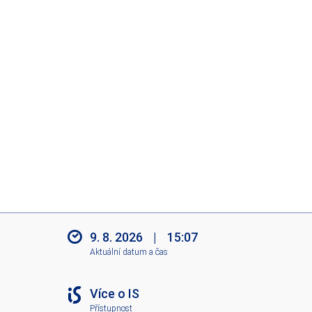
9. 8. 2026
|
15:07
Aktuální datum a čas
Více o IS
Přístupnost