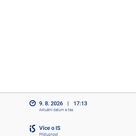
9. 8. 2026
|
17:13
Aktuální datum a čas
Více o IS
Přístupnost