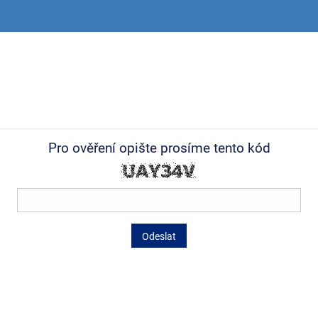
Pro ověření opište prosíme tento kód
Odeslat