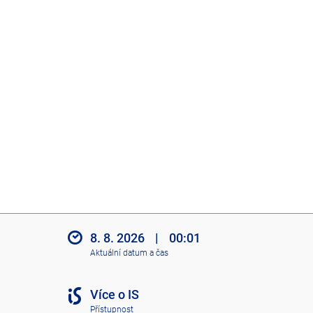
8. 8. 2026
|
00:01
Aktuální datum a čas
Více o IS
Přístupnost