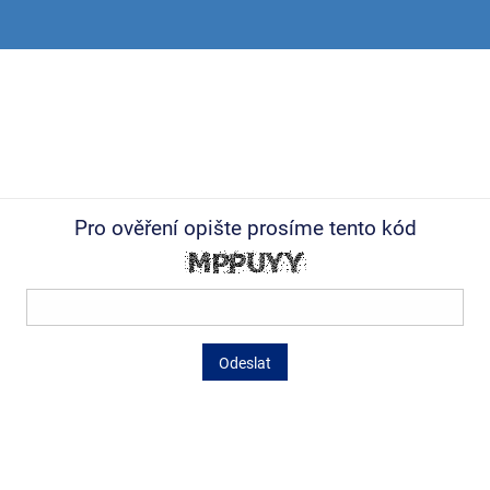
Pro ověření opište prosíme tento kód
Odeslat