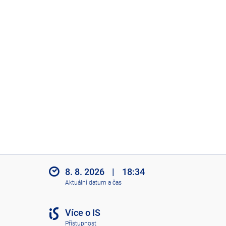
8. 8. 2026
|
18:34
Aktuální datum a čas
Více o IS
Přístupnost