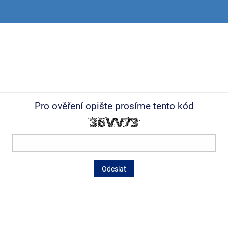
Pro ověření opište prosíme tento kód
Odeslat