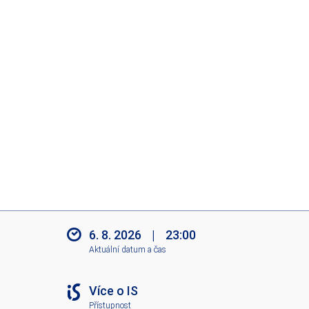
6. 8. 2026
|
23:00
Aktuální datum a čas
Více o IS
Přístupnost