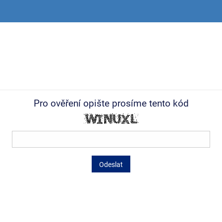
Pro ověření opište prosíme tento kód
Odeslat