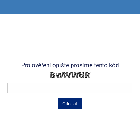
Pro ověření opište prosíme tento kód
Odeslat