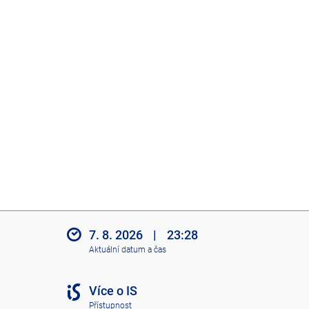
7. 8. 2026
|
23:28
Aktuální datum a čas
Více o IS
Přístupnost