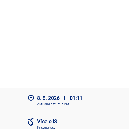
8. 8. 2026
|
01:11
Aktuální datum a čas
Více o IS
Přístupnost