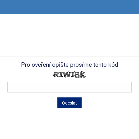
Pro ověření opište prosíme tento kód
Odeslat