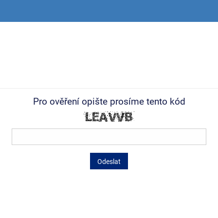
Pro ověření opište prosíme tento kód
Odeslat