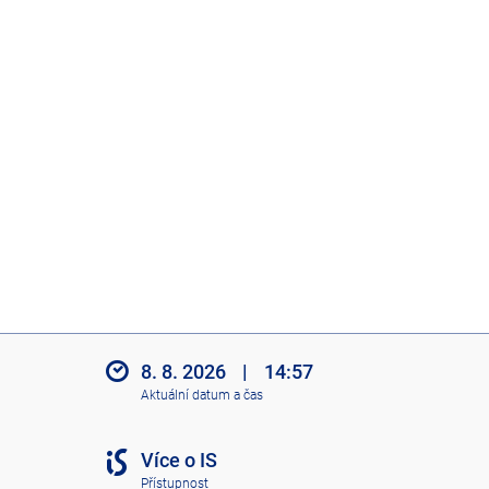
8. 8. 2026
|
14:57
Aktuální datum a čas
Více o IS
Přístupnost