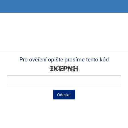
Pro ověření opište prosíme tento kód
Odeslat