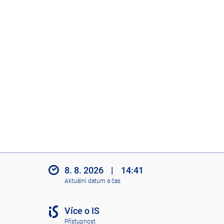
8. 8. 2026
|
14:41
Aktuální datum a čas
Více o IS
Přístupnost