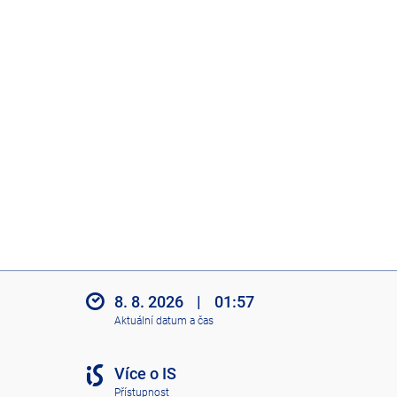
8. 8. 2026
|
01:57
Aktuální datum a čas
Více o IS
Přístupnost