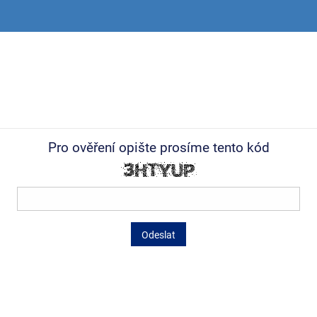
Pro ověření opište prosíme tento kód
Odeslat