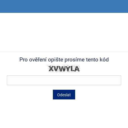
Pro ověření opište prosíme tento kód
Odeslat