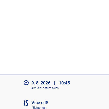
9. 8. 2026
|
10:45
Aktuální datum a čas
Více o IS
Přístupnost