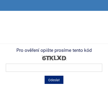
Pro ověření opište prosíme tento kód
Odeslat