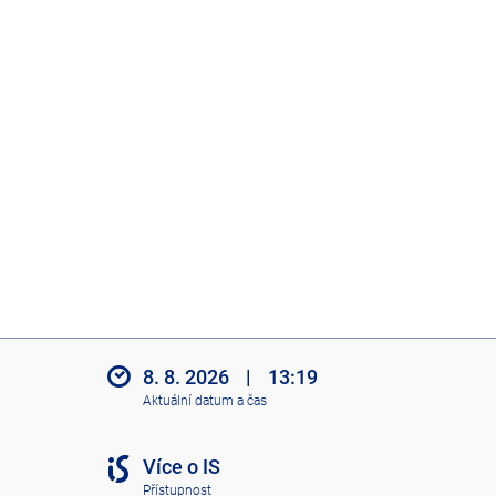
8. 8. 2026
|
13:19
Aktuální datum a čas
Více o IS
Přístupnost