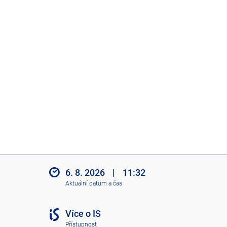
6. 8. 2026
|
11:32
Aktuální datum a čas
Více o IS
Přístupnost