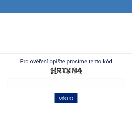
Pro ověření opište prosíme tento kód
Odeslat