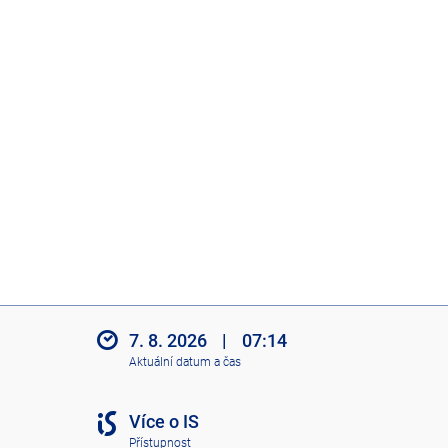
7. 8. 2026
|
07:14
Aktuální datum a čas
Více o IS
Přístupnost