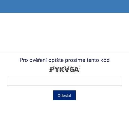
Pro ověření opište prosíme tento kód
Odeslat